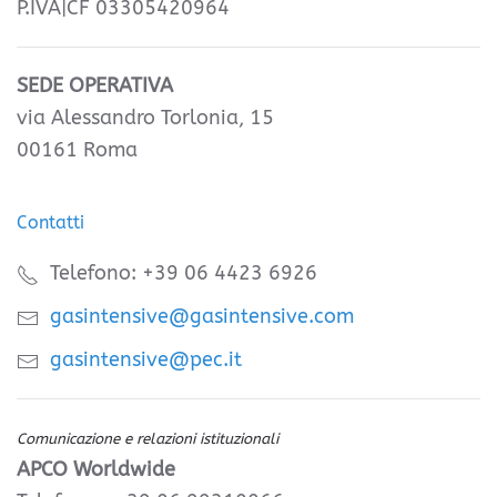
P.IVA|CF 03305420964
SEDE OPERATIVA
via Alessandro Torlonia, 15
00161 Roma
Contatti
Telefono: +39 06 4423 6926
gasintensive@gasintensive.com
gasintensive@pec.it
Comunicazione e relazioni istituzionali
APCO Worldwide