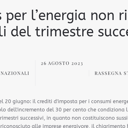
 per l’energia non r
li del trimestre succ
26 AGOSTO 2023
 NAZIONALI
RASSEGNA S
l 20 giugno: il crediti d'imposta per i consumi energe
olo dell'incremento del 30 per cento che condiziona 
i trimestri successivi, in quanto non costituiscono sus
o riconosciuto alle imprese energivore, il chiarimento