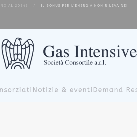
INO AL 2024)
IL BONUS PER L’ENERGIA NON RILEVA NEI
nsorziati
Notizie & eventi
Demand Re