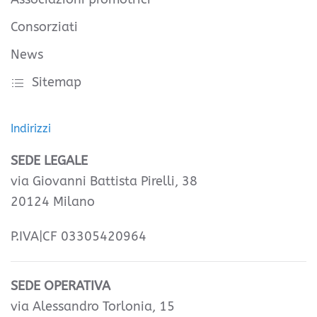
Consorziati
News
Sitemap
Indirizzi
SEDE LEGALE
via Giovanni Battista Pirelli, 38
20124 Milano
P.IVA|CF 03305420964
SEDE OPERATIVA
via Alessandro Torlonia, 15