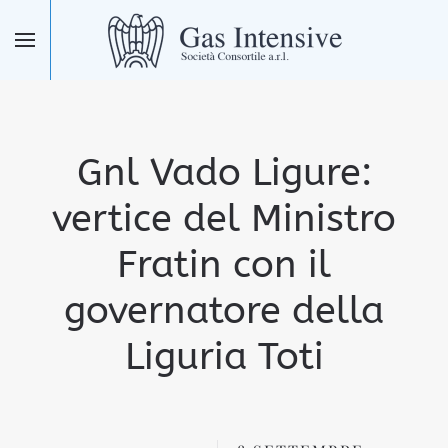
Skip to main content
Gnl Vado Ligure:
vertice del Ministro
Fratin con il
governatore della
Liguria Toti