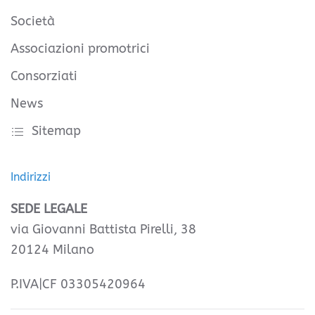
Società
Associazioni promotrici
Consorziati
News
Sitemap
Indirizzi
SEDE LEGALE
via Giovanni Battista Pirelli, 38
20124 Milano
P.IVA|CF 03305420964