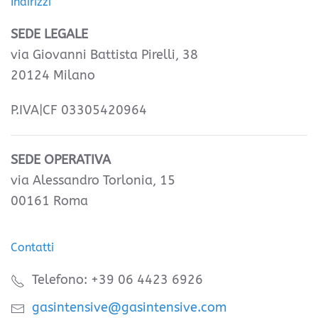
Indirizzi
SEDE LEGALE
via Giovanni Battista Pirelli, 38
20124 Milano
P.IVA|CF 03305420964
SEDE OPERATIVA
via Alessandro Torlonia, 15
00161 Roma
Contatti
Telefono: +39 06 4423 6926
gasintensive@gasintensive.com