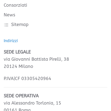
Consorziati
News
Sitemap
Indirizzi
SEDE LEGALE
via Giovanni Battista Pirelli, 38
20124 Milano
P.IVA|CF 03305420964
SEDE OPERATIVA
via Alessandro Torlonia, 15
00161 Roma