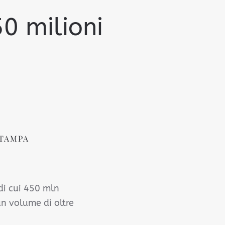
0 milioni
TAMPA
di cui 450 mln
un volume di oltre