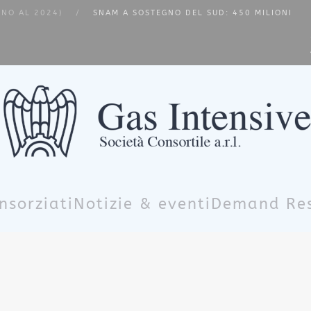
INO AL 2024)
SNAM A SOSTEGNO DEL SUD: 450 MILIONI
nsorziati
Notizie & eventi
Demand Re