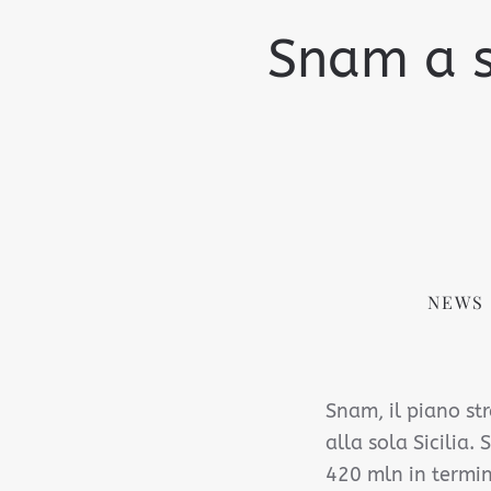
Snam a s
NEWS 
Snam, il piano st
alla sola Sicilia
420 mln in termini 