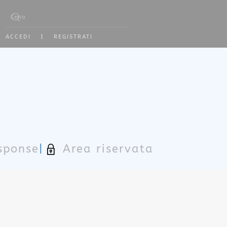
Type 2 or more characters for results.
ACCEDI
|
REGISTRATI
sponse
|
Area riservata