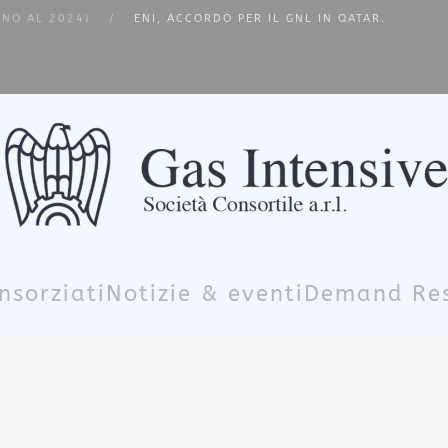
INO AL 2024)
ENI, ACCORDO PER IL GNL IN QATAR.
nsorziati
Notizie & eventi
Demand Re