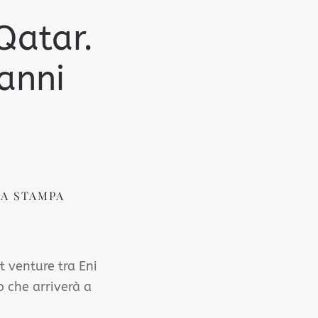
 Qatar.
 anni
A STAMPA
t venture tra Eni
o che arriverà a