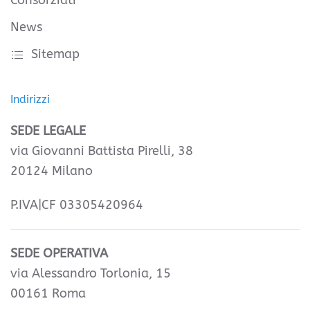
Consorziati
News
Sitemap
Indirizzi
SEDE LEGALE
via Giovanni Battista Pirelli, 38
20124 Milano
P.IVA|CF 03305420964
SEDE OPERATIVA
via Alessandro Torlonia, 15
00161 Roma