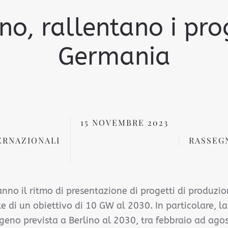
no, rallentano i prog
Germania
15 NOVEMBRE 2023
ERNAZIONALI
RASSEG
nno il ritmo di presentazione di progetti di produzio
te di un obiettivo di 10 GW al 2030. In particolare, l
ogeno prevista a Berlino al 2030, tra febbraio ad ago