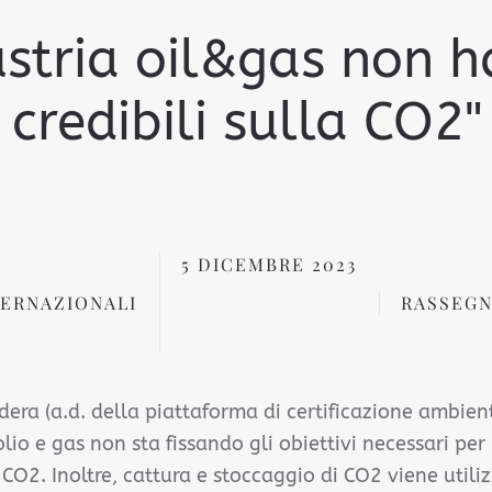
ustria oil&gas non h
credibili sulla CO2"
5 DICEMBRE 2023
TERNAZIONALI
RASSEGN
era (a.d. della piattaforma di certificazione ambien
rolio e gas non sta fissando gli obiettivi necessari pe
 CO2. Inoltre, cattura e stoccaggio di CO2 viene utili