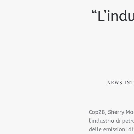
“L’ind
NEWS IN
Cop28, Sherry Mad
l’industria di pet
delle emissioni di