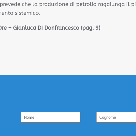
prevede che la produzione di petrolio raggiunga il p
ento sistemico.
 Ore – Gianluca Di Donfrancesco (pag. 9)