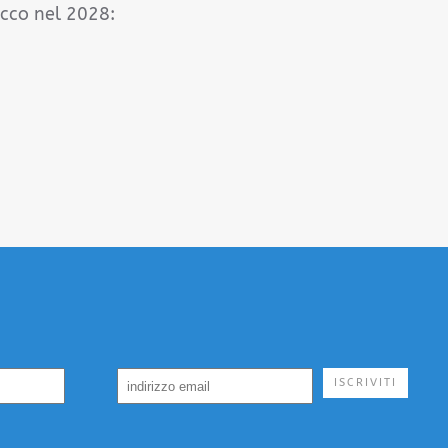
icco nel 2028:
ISCRIVITI