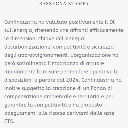
RASSEGNA STAMPA
Confindustria ha valutato positivamente il Dl
sull'energia, ritenendo che affronti efficacemente
le dimensioni chiave dell'energia:
decarbonizzazione, competitività e sicurezza
degli approvvigionamenti. L’organizzazione ha
però sottolineato l'importanza di attuare
rapidamente le misure per rendere operative le
disposizioni a partire dal 2024. Confindustria ha
inoltre suggerito la creazione di un Fondo di
compensazione ambientale e territoriale per
garantire la competitività e ha proposto
adeguamenti alle risorse derivanti dalle aste
ETS.