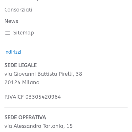
Consorziati
News
Sitemap
Indirizzi
SEDE LEGALE
via Giovanni Battista Pirelli, 38
20124 Milano
P.IVA|CF 03305420964
SEDE OPERATIVA
via Alessandro Torlonia, 15