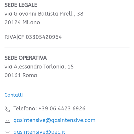
SEDE LEGALE
via Giovanni Battista Pirelli, 38
20124 Milano
P.IVA|CF 03305420964
SEDE OPERATIVA
via Alessandro Torlonia, 15
00161 Roma
Contatti
Telefono: +39 06 4423 6926
gasintensive@gasintensive.com
gasintensive@pec.it