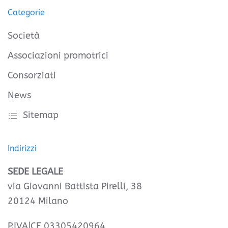
Categorie
Società
Associazioni promotrici
Consorziati
News
Sitemap
Indirizzi
SEDE LEGALE
via Giovanni Battista Pirelli, 38
20124 Milano
P.IVA|CF 03305420964