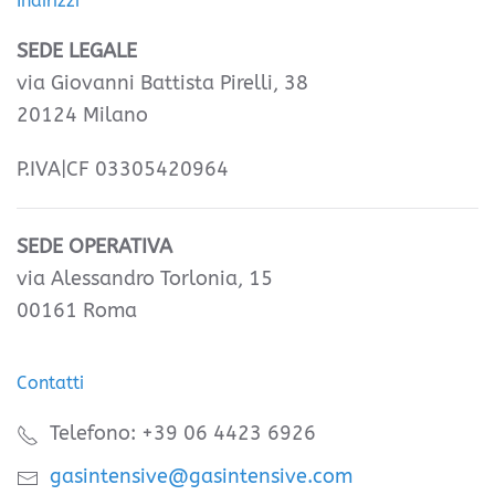
Indirizzi
SEDE LEGALE
via Giovanni Battista Pirelli, 38
20124 Milano
P.IVA|CF 03305420964
SEDE OPERATIVA
via Alessandro Torlonia, 15
00161 Roma
Contatti
Telefono: +39 06 4423 6926
gasintensive@gasintensive.com