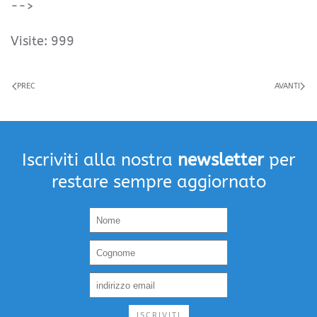
-->
Visite: 999
PREC
AVANTI
Iscriviti alla nostra
newsletter
per
restare sempre aggiornato
ISCRIVITI