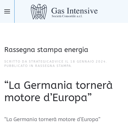
Skip to main content
Rassegna stampa energia
SCRITTO DA STRATEGICADVICE IL
18 GENNAIO 2024
.
PUBBLICATO IN
RASSEGNA STAMPA
.
“La Germania tornerà
motore d’Europa”
“La Germania tornerà motore d’Europa”