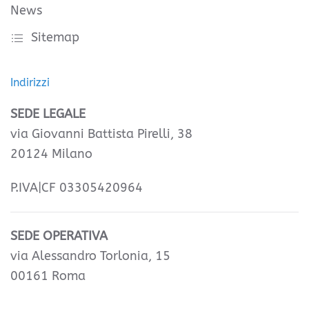
News
Sitemap
Indirizzi
SEDE LEGALE
via Giovanni Battista Pirelli, 38
20124 Milano
P.IVA|CF 03305420964
SEDE OPERATIVA
via Alessandro Torlonia, 15
00161 Roma