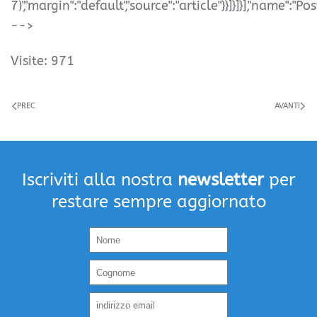
7)","margin":"default","source":"article"}}]}]}],"name":"Pos
-->
Visite: 971
PREC
AVANTI
Iscriviti alla nostra
newsletter
per
restare sempre aggiornato