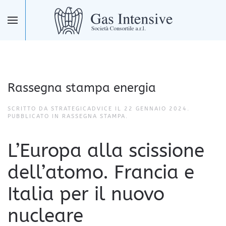
Skip to main content
Rassegna stampa energia
SCRITTO DA STRATEGICADVICE IL
22 GENNAIO 2024
.
PUBBLICATO IN
RASSEGNA STAMPA
.
L’Europa alla scissione
dell’atomo. Francia e
Italia per il nuovo
nucleare