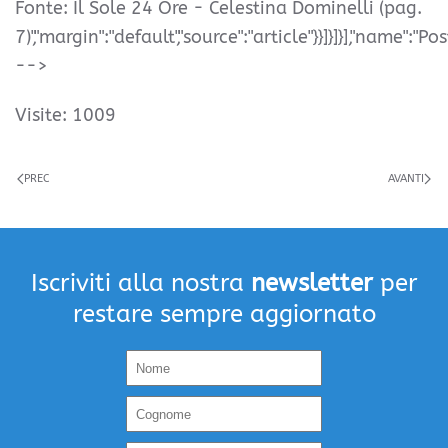
Fonte: Il Sole 24 Ore - Celestina Dominelli (pag.
7)","margin":"default","source":"article"}}]}]}],"name":"Pos
-->
Visite: 1009
PREC
AVANTI
Iscriviti alla nostra
newsletter
per
restare sempre aggiornato