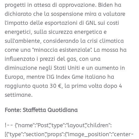
progetti in attesa di approvazione. Biden ha
dichiarato che la sospensione mira a valutare
l'impatto delle esportazioni di GNL sui costi
energetici, sulla sicurezza energetica e
sull'ambiente, considerando la crisi climatica
come una "minaccia esistenziale". La mossa ha
influenzato i prezzi del gas, con una
diminuzione negli Stati Uniti e un aumento in
Europa, mentre l'IG Index Gme italiano ha
raggiunto quota 30 €, la prima volta dopo 4
settimane.
Fonte: Staffetta Quotidiana
!-- {"name":"Post","type":"layout","children":
[{"type":"section","props":{"image_position":"center-