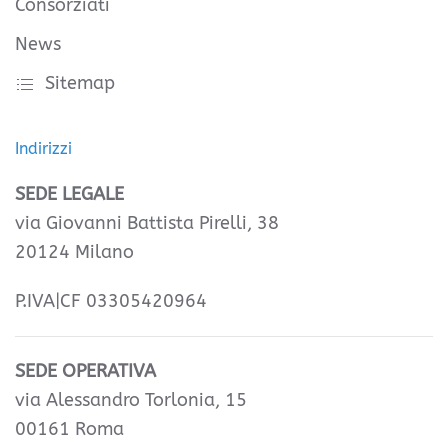
Consorziati
News
Sitemap
Indirizzi
SEDE LEGALE
via Giovanni Battista Pirelli, 38
20124 Milano
P.IVA|CF 03305420964
SEDE OPERATIVA
via Alessandro Torlonia, 15
00161 Roma