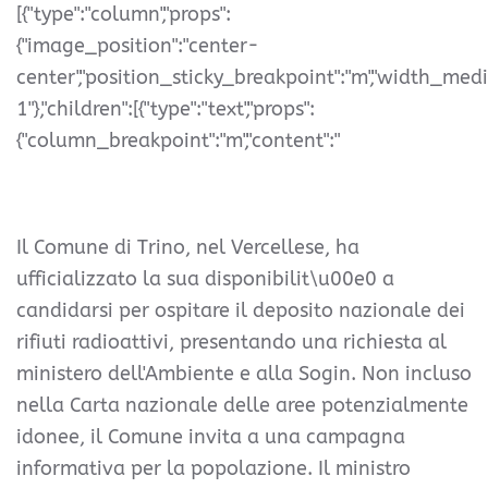
[{"type":"column","props":
{"image_position":"center-
center","position_sticky_breakpoint":"m","width_med
1"},"children":[{"type":"text","props":
{"column_breakpoint":"m","content":"
Il Comune di Trino, nel Vercellese, ha
ufficializzato la sua disponibilit\u00e0 a
candidarsi per ospitare il deposito nazionale dei
rifiuti radioattivi, presentando una richiesta al
ministero dell'Ambiente e alla Sogin. Non incluso
nella Carta nazionale delle aree potenzialmente
idonee, il Comune invita a una campagna
informativa per la popolazione. Il ministro