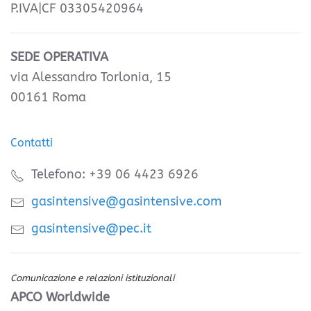
P.IVA|CF 03305420964
SEDE OPERATIVA
via Alessandro Torlonia, 15
00161 Roma
Contatti
Telefono: +39 06 4423 6926
gasintensive@gasintensive.com
gasintensive@pec.it
Comunicazione e relazioni istituzionali
APCO Worldwide