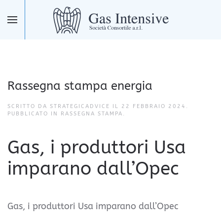
Skip to main content
Rassegna stampa energia
SCRITTO DA STRATEGICADVICE IL
22 FEBBRAIO 2024
.
PUBBLICATO IN
RASSEGNA STAMPA
.
Gas, i produttori Usa
imparano dall’Opec
Gas, i produttori Usa imparano dall’Opec