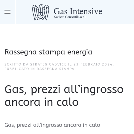
Skip to main content
Rassegna stampa energia
SCRITTO DA STRATEGICADVICE IL
23 FEBBRAIO 2024
.
PUBBLICATO IN
RASSEGNA STAMPA
.
Gas, prezzi all’ingrosso
ancora in calo
Gas, prezzi all’ingrosso ancora in calo