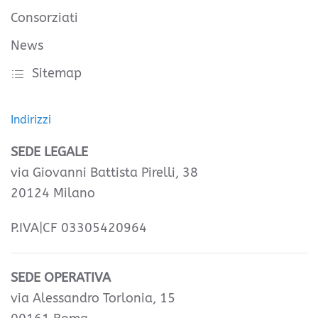
Consorziati
News
Sitemap
Indirizzi
SEDE LEGALE
via Giovanni Battista Pirelli, 38
20124 Milano
P.IVA|CF 03305420964
SEDE OPERATIVA
via Alessandro Torlonia, 15