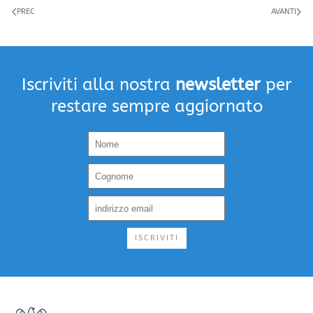
PREC
AVANTI
Iscriviti alla nostra
newsletter
per
restare sempre aggiornato
ISCRIVITI