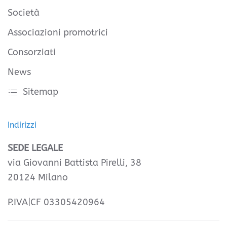
Società
Associazioni promotrici
Consorziati
News
Sitemap
Indirizzi
SEDE LEGALE
via Giovanni Battista Pirelli, 38
20124 Milano
P.IVA|CF 03305420964