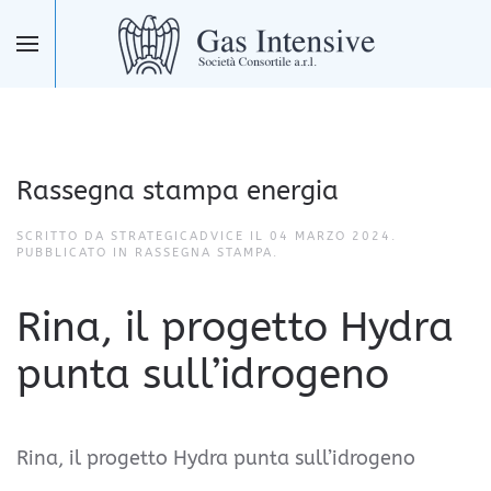
Skip to main content
Rassegna stampa energia
SCRITTO DA STRATEGICADVICE IL
04 MARZO 2024
.
PUBBLICATO IN
RASSEGNA STAMPA
.
Rina, il progetto Hydra
punta sull’idrogeno
Rina, il progetto Hydra punta sull’idrogeno