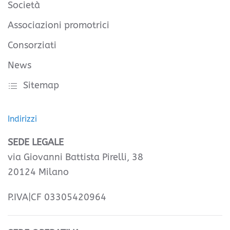
Società
Associazioni promotrici
Consorziati
News
Sitemap
Indirizzi
SEDE LEGALE
via Giovanni Battista Pirelli, 38
20124 Milano
P.IVA|CF 03305420964