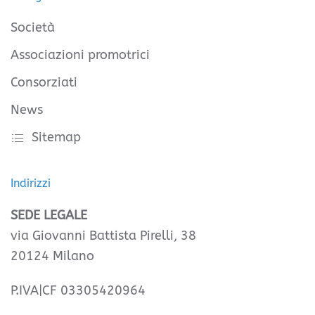
Società
Associazioni promotrici
Consorziati
News
Sitemap
Indirizzi
SEDE LEGALE
via Giovanni Battista Pirelli, 38
20124 Milano
P.IVA|CF 03305420964