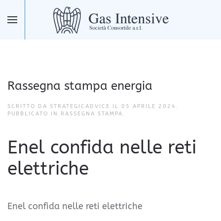
Skip to main content
Rassegna stampa energia
SCRITTO DA STRATEGICADVICE IL
05 APRILE 2024
.
PUBBLICATO IN
RASSEGNA STAMPA
.
Enel confida nelle reti
elettriche
Enel confida nelle reti elettriche