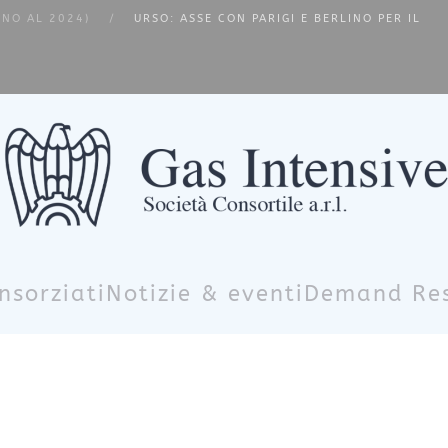
INO AL 2024)
URSO: ASSE CON PARIGI E BERLINO PER IL
nsorziati
Notizie & eventi
Demand Re