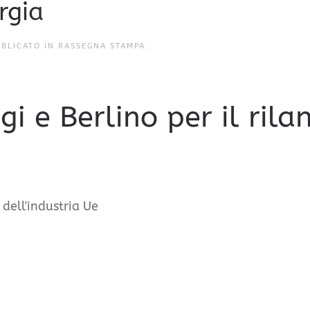
rgia
BBLICATO IN
RASSEGNA STAMPA
.
i e Berlino per il rilan
 dell'industria Ue