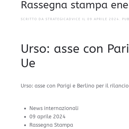
Rassegna stampa ene
SCRITTO DA STRATEGICADVICE IL
09 APRILE 2024
. PU
Urso: asse con Parig
Ue
Urso: asse con Parigi e Berlino per il rilancio
News internazionali
09 aprile 2024
Rassegna Stampa