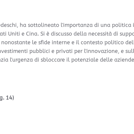
tedeschi, ha sottolineato l'importanza di una politica
ati Uniti e Cina. Si è discusso della necessità di supp
, nonostante le sfide interne e il contesto politico de
vestimenti pubblici e privati per l'innovazione, e sul
ia l'urgenza di sbloccare il potenziale delle aziende
g. 14)