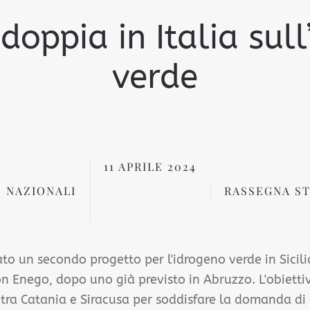
oppia in Italia sul
verde
11 APRILE 2024
 NAZIONALI
RASSEGNA S
o un secondo progetto per l'idrogeno verde in Sicilia
n Enego, dopo uno già previsto in Abruzzo. L'obietti
 tra Catania e Siracusa per soddisfare la domanda di 