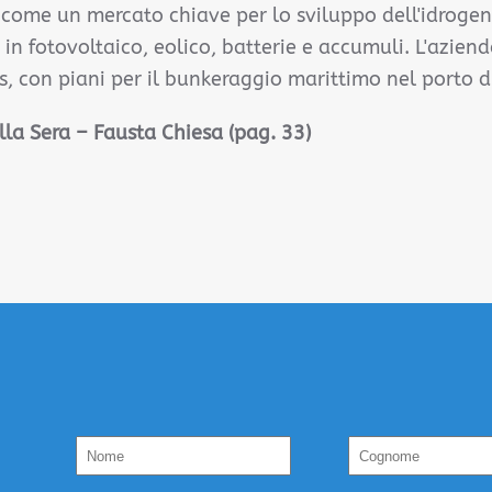
a come un mercato chiave per lo sviluppo dell'idrogen
in fotovoltaico, eolico, batterie e accumuli. L'azien
s, con piani per il bunkeraggio marittimo nel porto d
ella Sera – Fausta Chiesa (pag. 33)