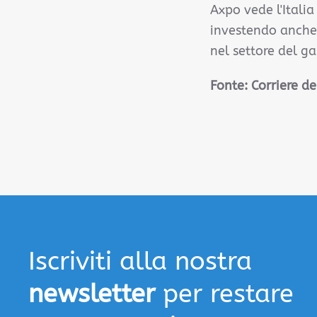
Axpo vede l'Itali
investendo anche 
nel settore del ga
Fonte: Corriere d
Iscriviti alla nostra
newsletter
per restare