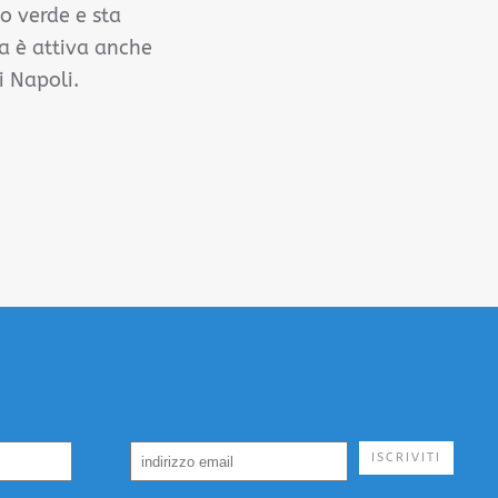
o verde e sta
da è attiva anche
i Napoli.
ISCRIVITI