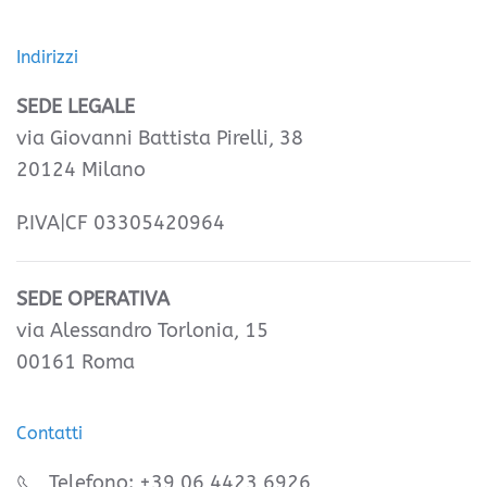
Indirizzi
SEDE LEGALE
via Giovanni Battista Pirelli, 38
20124 Milano
P.IVA|CF 03305420964
SEDE OPERATIVA
via Alessandro Torlonia, 15
00161 Roma
Contatti
Telefono: +39 06 4423 6926