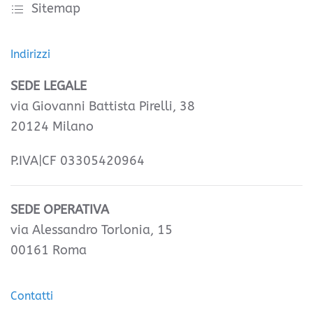
Sitemap
Indirizzi
SEDE LEGALE
via Giovanni Battista Pirelli, 38
20124 Milano
P.IVA|CF 03305420964
SEDE OPERATIVA
via Alessandro Torlonia, 15
00161 Roma
Contatti