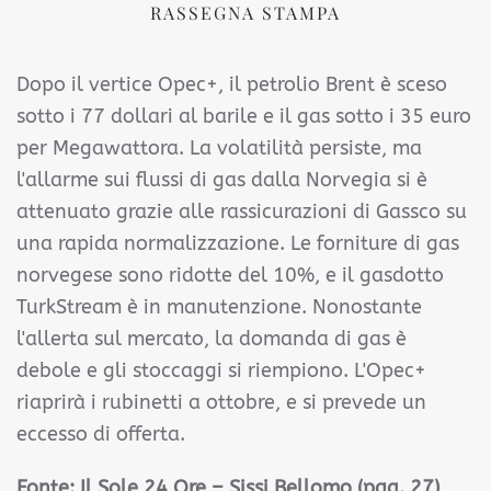
RASSEGNA STAMPA
Dopo il vertice Opec+, il petrolio Brent è sceso
sotto i 77 dollari al barile e il gas sotto i 35 euro
per Megawattora. La volatilità persiste, ma
l'allarme sui flussi di gas dalla Norvegia si è
attenuato grazie alle rassicurazioni di Gassco su
una rapida normalizzazione. Le forniture di gas
norvegese sono ridotte del 10%, e il gasdotto
TurkStream è in manutenzione. Nonostante
l'allerta sul mercato, la domanda di gas è
debole e gli stoccaggi si riempiono. L'Opec+
riaprirà i rubinetti a ottobre, e si prevede un
eccesso di offerta.
Fonte: Il Sole 24 Ore – Sissi Bellomo (pag. 27)