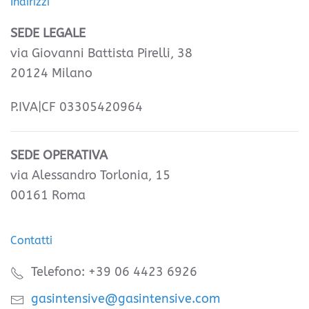
Indirizzi
SEDE LEGALE
via Giovanni Battista Pirelli, 38
20124 Milano
P.IVA|CF 03305420964
SEDE OPERATIVA
via Alessandro Torlonia, 15
00161 Roma
Contatti
Telefono: +39 06 4423 6926
gasintensive@gasintensive.com