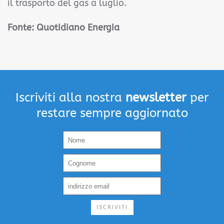
il trasporto del gas a luglio.
Fonte: Quotidiano Energia
Iscriviti alla nostra
newsletter
per
restare sempre aggiornato
ISCRIVITI