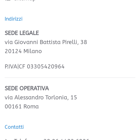
Indirizzi
SEDE LEGALE
via Giovanni Battista Pirelli, 38
20124 Milano
P.IVA|CF 03305420964
SEDE OPERATIVA
via Alessandro Torlonia, 15
00161 Roma
Contatti