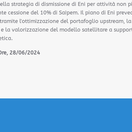
della strategia di dismissione di Eni per attività non p
te cessione del 10% di Saipem. Il piano di Eni prevede
 tramite l'ottimizzazione del portafoglio upstream, l
 e la valorizzazione del modello satellitare a suppor
etica.
 Ore, 28/06/2024