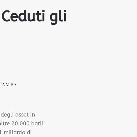
 Ceduti gli
TAMPA
degli asset in
ltre 20.000 barili
1 miliardo di