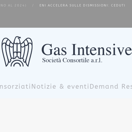
INO AL 2024)
ENI ACCELERA SULLE DISMISSIONI: CEDUTI
nsorziati
Notizie & eventi
Demand Re