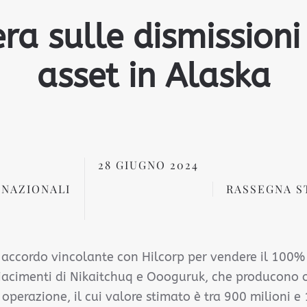
ra sulle dismissioni
asset in Alaska
28 GIUGNO 2024
 NAZIONALI
RASSEGNA S
 accordo vincolante con Hilcorp per vendere il 100% 
 giacimenti di Nikaitchuq e Oooguruk, che producono o
operazione, il cui valore stimato è tra 900 milioni e 