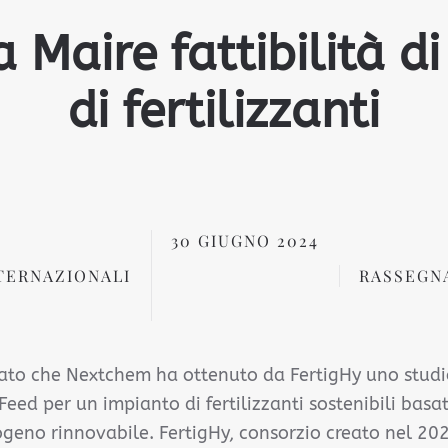
a Maire fattibilità d
di fertilizzanti
30 GIUGNO 2024
TERNAZIONALI
RASSEGN
to che Nextchem ha ottenuto da FertigHy uno studio 
Feed per un impianto di fertilizzanti sostenibili basa
rogeno rinnovabile. FertigHy, consorzio creato nel 202