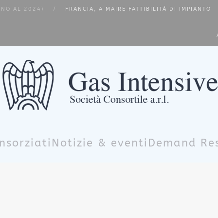
INO AL 2024)
FRANCIA, A MAIRE FATTIBILITÀ DI IMPIANTO
nsorziati
Notizie & eventi
Demand Re