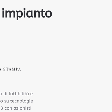
i impianto
A STAMPA
di fattibilità e
to su tecnologie
3 con azionisti