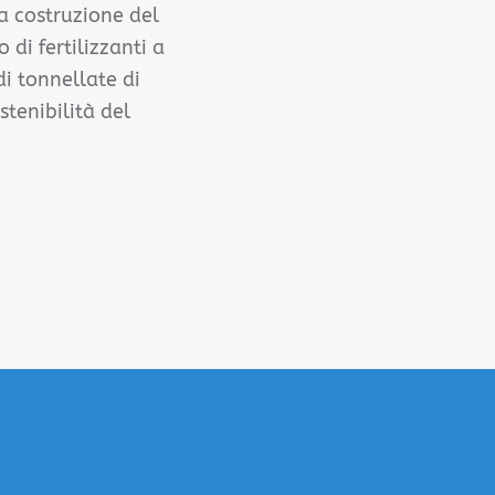
a costruzione del
di fertilizzanti a
di tonnellate di
tenibilità del