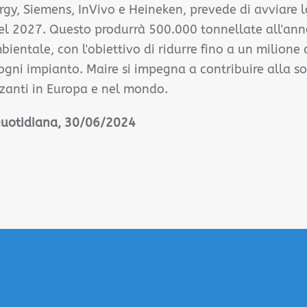
gy, Siemens, InVivo e Heineken, prevede di avviare l
l 2027. Questo produrrà 500.000 tonnellate all'anno 
entale, con l'obiettivo di ridurre fino a un milione 
ogni impianto. Maire si impegna a contribuire alla sos
izzanti in Europa e nel mondo.
 Quotidiana, 30/06/2024