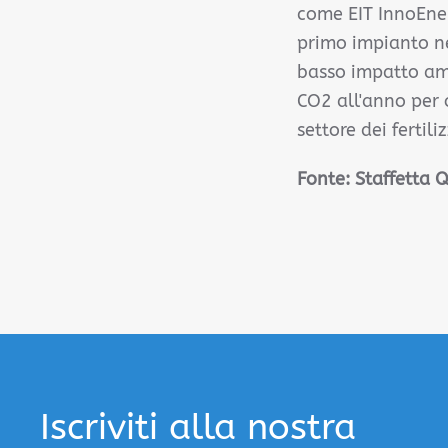
come EIT InnoEner
primo impianto ne
basso impatto ambi
CO2 all'anno per 
settore dei fertil
Fonte: Staffetta
Iscriviti alla nostra