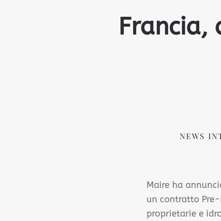
Francia, 
NEWS IN
Maire ha annuncia
un contratto Pre-
proprietarie e id