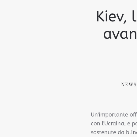
Kiev, 
avan
NEWS
Un'importante offe
con l'Ucraina, e p
sostenute da blin