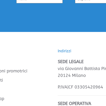
Indirizzi
SEDE LEGALE
via Giovanni Battista Pir
oni promotrici
20124 Milano
ti
P.IVA|CF 03305420964
ap
SEDE OPERATIVA