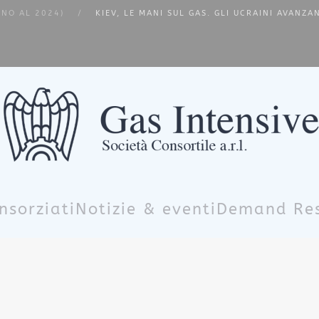
INO AL 2024)
KIEV, LE MANI SUL GAS. GLI UCRAINI AVANZA
nsorziati
Notizie & eventi
Demand Re