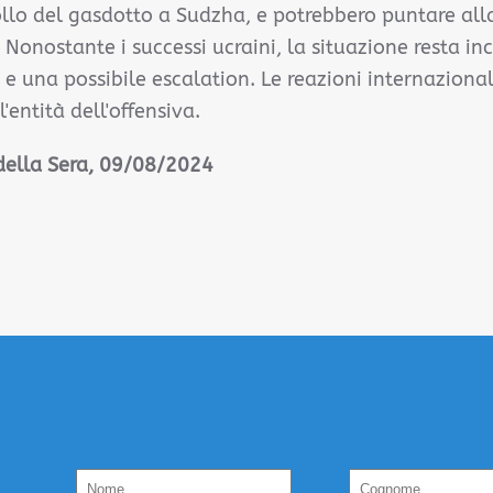
ollo del gasdotto a Sudzha, e potrebbero puntare all
 Nonostante i successi ucraini, la situazione resta in
o e una possibile escalation.
Le reazioni internaziona
entità dell'offensiva.
 della Sera
, 09/08/2024