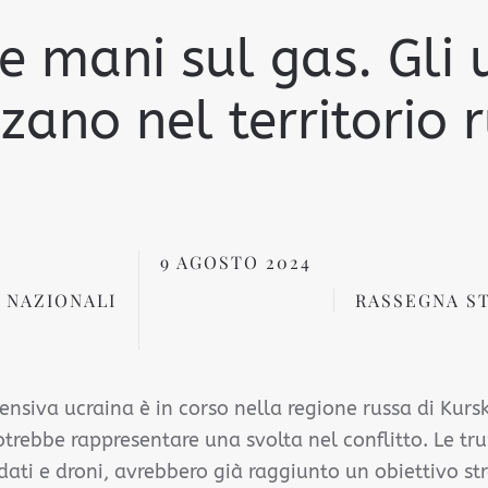
le mani sul gas. Gli 
zano nel territorio r
9 AGOSTO 2024
 NAZIONALI
RASSEGNA S
nsiva ucraina è in corso nella regione russa di Kursk,
otrebbe rappresentare una svolta nel conflitto. Le tr
dati e droni, avrebbero già raggiunto un obiettivo str