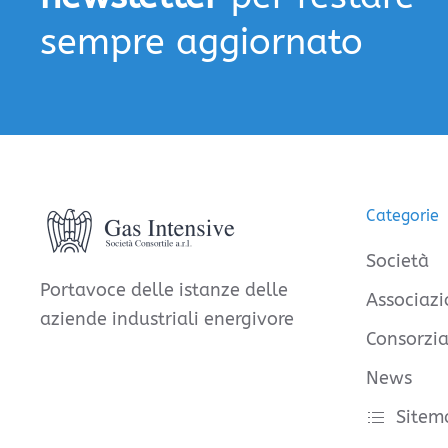
sempre aggiornato
Categorie
Società
Portavoce delle istanze delle
Associazi
aziende industriali energivore
Consorzia
News
Sitem