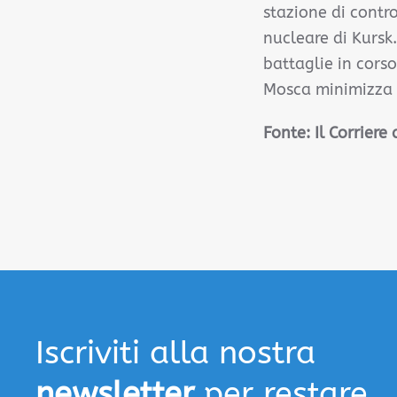
stazione di contr
nucleare di Kursk.
battaglie in cors
Mosca minimizza l'
Fonte: Il Corriere
Iscriviti alla nostra
newsletter
per restare