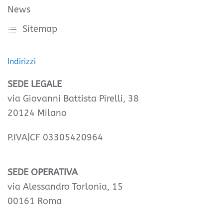
News
Sitemap
Indirizzi
SEDE LEGALE
via Giovanni Battista Pirelli, 38
20124 Milano
P.IVA|CF 03305420964
SEDE OPERATIVA
via Alessandro Torlonia, 15
00161 Roma