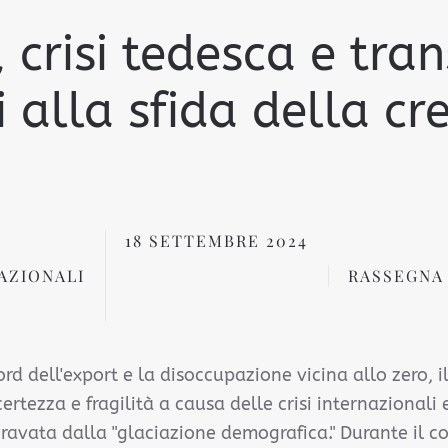
 crisi tedesca e trans
i alla sfida della cr
18 SETTEMBRE 2024
AZIONALI
RASSEGNA
rd dell'export e la disoccupazione vicina allo zero, il
certezza e fragilità a causa delle crisi internazionali
avata dalla "glaciazione demografica." Durante il 