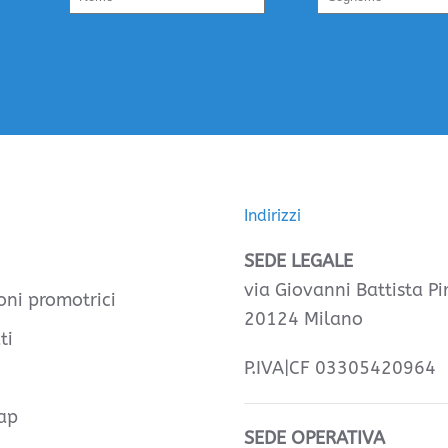
Indirizzi
SEDE LEGALE
via Giovanni Battista Pir
oni promotrici
20124 Milano
ti
P.IVA|CF 03305420964
ap
SEDE OPERATIVA