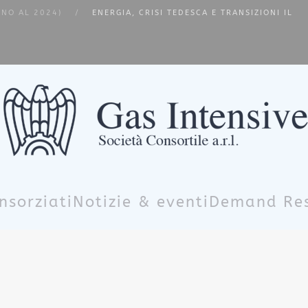
INO AL 2024)
ENERGIA, CRISI TEDESCA E TRANSIZIONI IL
nsorziati
Notizie & eventi
Demand Re