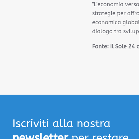
"L’economia verso 
strategie per aff
economica globale
dialogo tra svilu
Fonte: Il Sole 24
Iscriviti alla nostra
newsletter
per restare