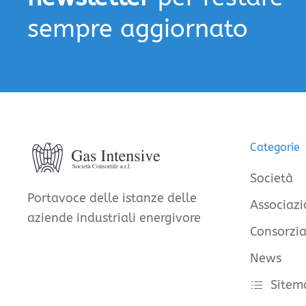
sempre aggiornato
Categorie
Società
Portavoce delle istanze delle
Associazi
aziende industriali energivore
Consorzia
News
Sitem