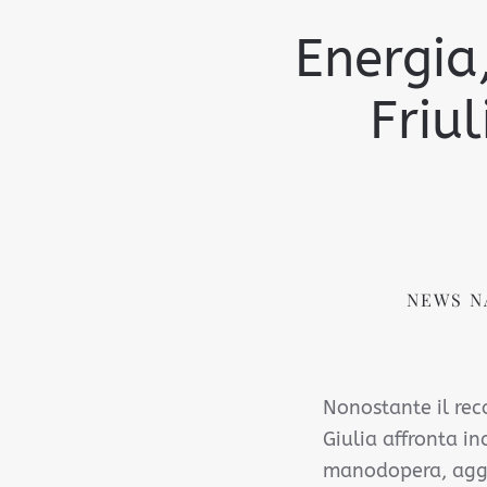
Energia,
Friul
NEWS N
Nonostante il reco
Giulia affronta in
manodopera, aggr