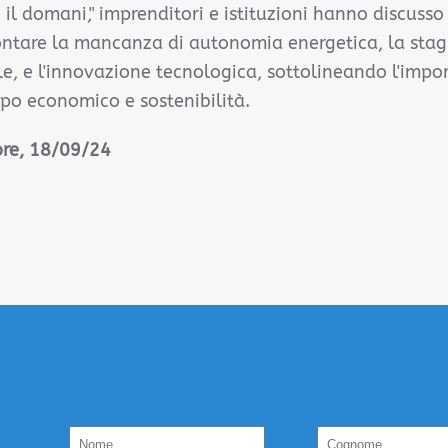
il domani," imprenditori e istituzioni hanno discusso 
rontare la mancanza di autonomia energetica, la sta
, e l'innovazione tecnologica, sottolineando l'impo
ppo economico e sostenibilità.
 ore, 18/09/24