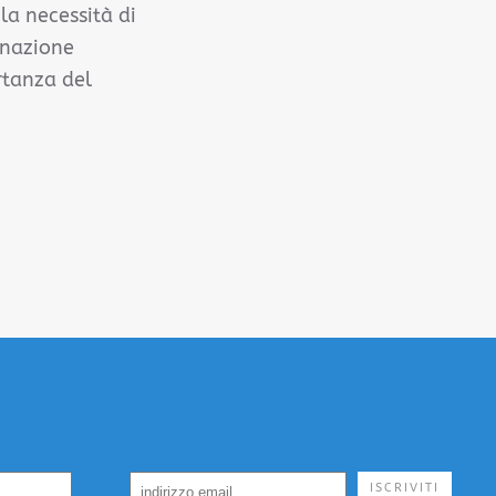
la necessità di
gnazione
rtanza del
ISCRIVITI