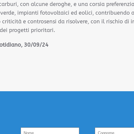
carburi, con alcune deroghe, e una corsia preferenzia
verde, impianti fotovoltaici ed eolici, contribuendo a
iticità e controsensi da risolvere, con il rischio di 
dei progetti prioritari.
uotidiano, 30/09/24