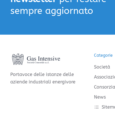
sempre aggiornato
Categorie
Società
Portavoce delle istanze delle
Associazi
aziende industriali energivore
Consorzia
News
Sitem