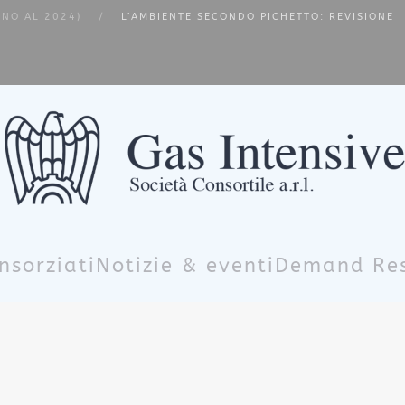
INO AL 2024)
L’AMBIENTE SECONDO PICHETTO: REVISIONE
nsorziati
Notizie & eventi
Demand Re