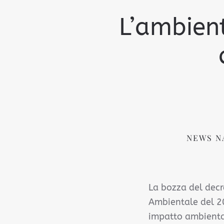
L’ambient
NEWS N
La bozza del decr
Ambientale del 20
impatto ambiental