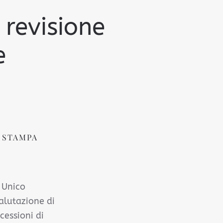
 revisione
e
 STAMPA
o Unico
alutazione di
cessioni di