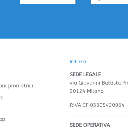
Indirizzi
SEDE LEGALE
via Giovanni Battista Pir
oni promotrici
20124 Milano
ti
P.IVA|CF 03305420964
ap
SEDE OPERATIVA