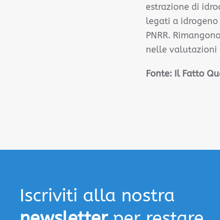
estrazione di idro
legati a idrogeno 
PNRR. Rimangono cr
nelle valutazioni 
Fonte: Il Fatto Q
Iscriviti alla nostra
newsletter
per restare