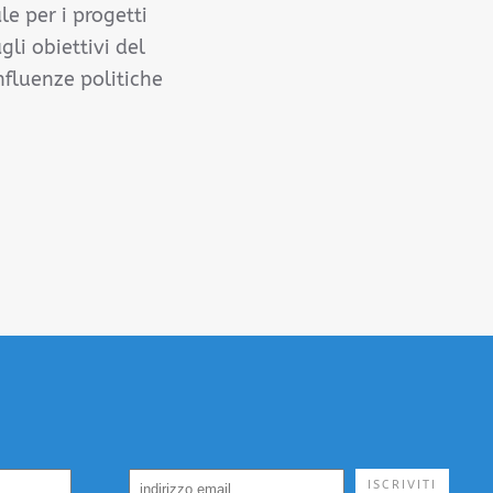
le per i progetti
gli obiettivi del
influenze politiche
ISCRIVITI