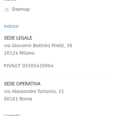
Sitemap
Indirizzi
SEDE LEGALE
via Giovanni Battista Pirelli, 38
20124 Milano
P.IVA|CF 03305420964
SEDE OPERATIVA
via Alessandro Torlonia, 15
00161 Roma
Contatti