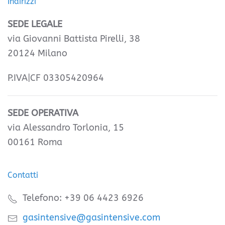
Indirizzi
SEDE LEGALE
via Giovanni Battista Pirelli, 38
20124 Milano
P.IVA|CF 03305420964
SEDE OPERATIVA
via Alessandro Torlonia, 15
00161 Roma
Contatti
Telefono: +39 06 4423 6926
gasintensive@gasintensive.com