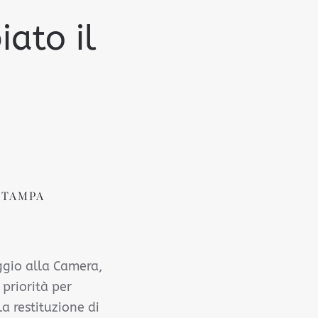
ato il
STAMPA
ggio alla Camera,
priorità per
la restituzione di