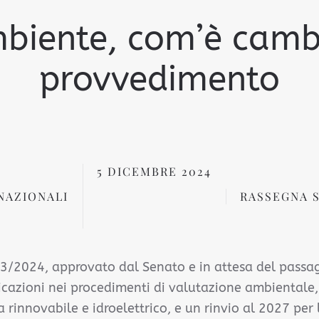
biente, com’è cambi
provvedimento
5 DICEMBRE 2024
NAZIONALI
RASSEGNA 
3/2024, approvato dal Senato e in attesa del passa
icazioni nei procedimenti di valutazione ambientale, 
a rinnovabile e idroelettrico, e un rinvio al 2027 per 