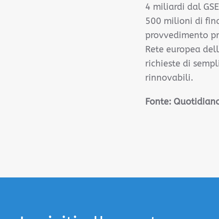
4 miliardi dal GSE
500 milioni di fin
provvedimento pre
Rete europea dell’
richieste di sempl
rinnovabili.
Fonte: Quotidian