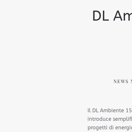
DL Am
NEWS 
Il DL Ambiente 15
introduce semplif
progetti di energi