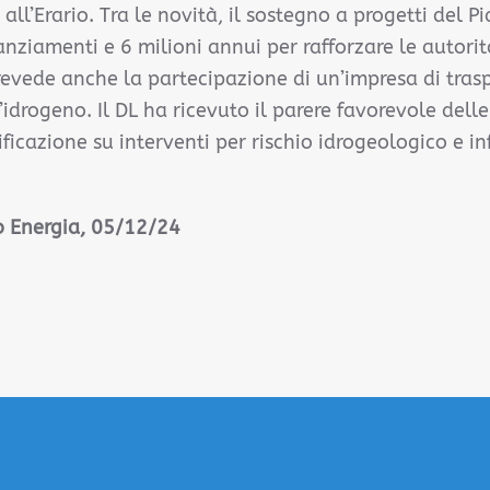
 all’Erario. Tra le novità, il sostegno a progetti del 
anziamenti e 6 milioni annui per rafforzare le autorità
vede anche la partecipazione di un’impresa di trasp
idrogeno. Il DL ha ricevuto il parere favorevole dell
ificazione su interventi per rischio idrogeologico e in
o Energia, 05/12/24