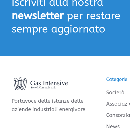
Iscriviti alla nostra
newsletter
per restare
sempre aggiornato
Categorie
Società
Portavoce delle istanze delle
Associazi
aziende industriali energivore
Consorzia
News