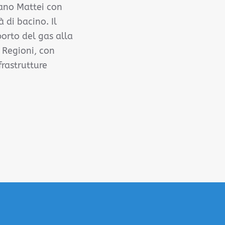
Piano Mattei con
 di bacino. Il
orto del gas alla
e Regioni, con
frastrutture