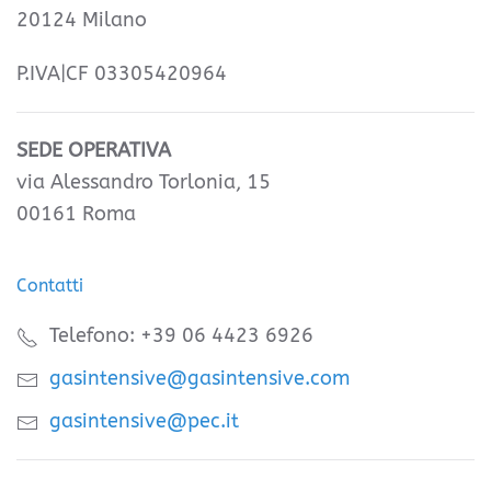
20124 Milano
P.IVA|CF 03305420964
SEDE OPERATIVA
via Alessandro Torlonia, 15
00161 Roma
Contatti
Telefono: +39 06 4423 6926
gasintensive@gasintensive.com
gasintensive@pec.it