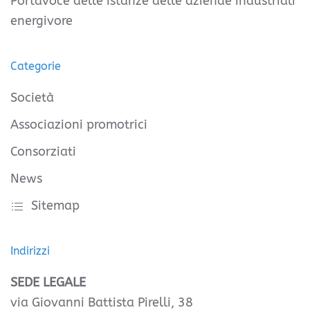
Portavoce delle istanze delle aziende industriali
energivore
Categorie
Società
Associazioni promotrici
Consorziati
News
Sitemap
Indirizzi
SEDE LEGALE
via Giovanni Battista Pirelli, 38