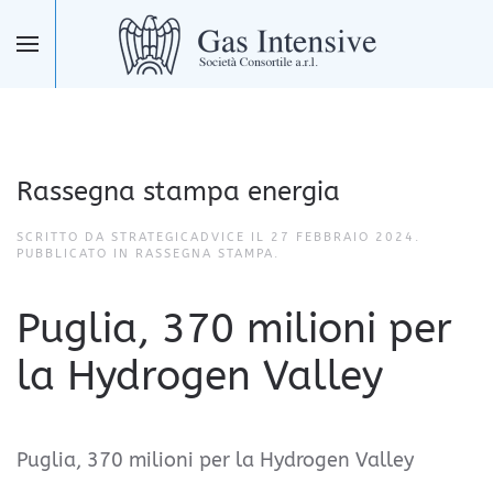
Skip to main content
Rassegna stampa energia
SCRITTO DA STRATEGICADVICE IL
27 FEBBRAIO 2024
.
PUBBLICATO IN
RASSEGNA STAMPA
.
Puglia, 370 milioni per
la Hydrogen Valley
Puglia, 370 milioni per la Hydrogen Valley