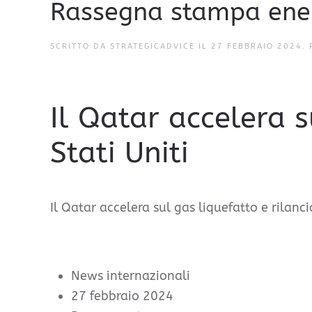
Rassegna stampa ene
SCRITTO DA STRATEGICADVICE IL
27 FEBBRAIO 2024
.
Il Qatar accelera s
Stati Uniti
Il Qatar accelera sul gas liquefatto e rilancia
News internazionali
27 febbraio 2024