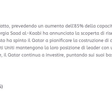
efatto, prevedendo un aumento dell'85% della capaci
Energia Saad al-Kaabi ha annunciato la scoperta di ris
sto ha spinto il Qatar a pianificare la costruzione di
ati Uniti mantengono la loro posizione di leader con 
 il Qatar continua a investire, puntando sui suoi bas
5)