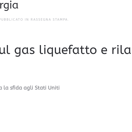
rgia
 PUBBLICATO IN
RASSEGNA STAMPA
.
ul gas liquefatto e rila
 la sfida agli Stati Uniti