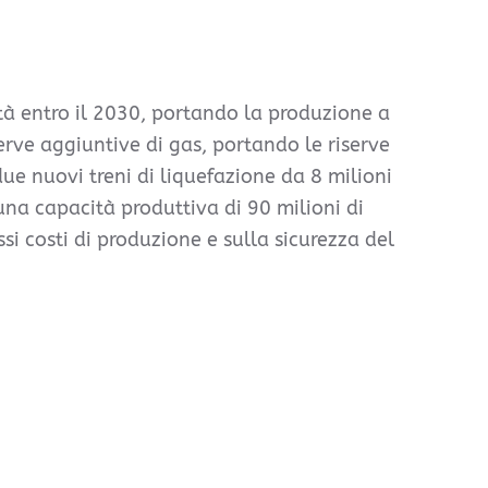
tà entro il 2030, portando la produzione a
erve aggiuntive di gas, portando le riserve
 due nuovi treni di liquefazione da 8 milioni
una capacità produttiva di 90 milioni di
si costi di produzione e sulla sicurezza del